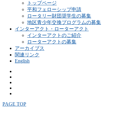
トップページ
平和フェローシップ申請
ロータリー財団奨学生の募集
地区青少年交換プログラムの募集
インターアクト・ローターアクト
インターアクトのご紹介
ローターアクトの募集
アーカイブス
関連リンク
English
PAGE TOP