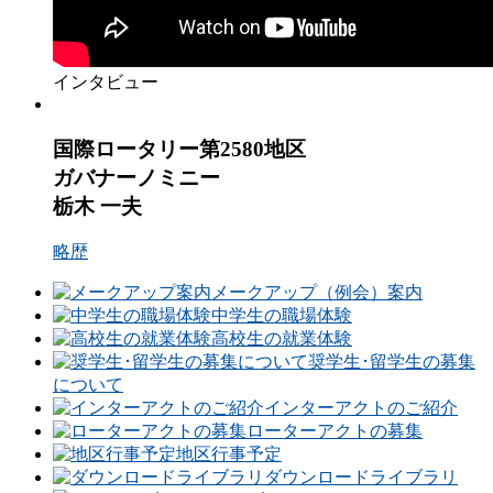
インタビュー
国際ロータリー第2580地区
ガバナーノミニー
栃木 一夫
略歴
メークアップ（例会）案内
中学生の職場体験
高校生の就業体験
奨学生･留学生の募集
について
インターアクトのご紹介
ローターアクトの募集
地区行事予定
ダウンロードライブラリ