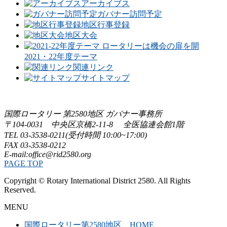
アーカイブス
ガバナー訪問予定
地区行事登録
地区大会
2021・22年度テーマ
関連リンク
サイトマップ
国際ロータリー 第2580地区 ガバナー事務所
〒104-0031 中央区京橋2-11-8 全医協連会館1階
TEL 03-3538-0211(受付時間 10:00~17:00)
FAX 03-3538-0212
E-mail:office@rid2580.org
PAGE TOP
Copyright © Rotary International District 2580. All Rights
Reserved.
MENU
国際ロータリー第2580地区 HOME