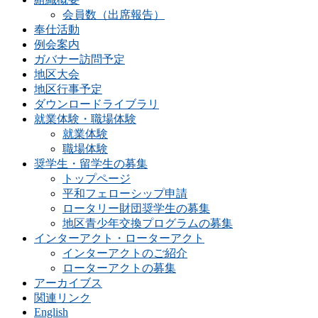
会員数（出席報告）
奉仕活動
例会案内
ガバナー訪問予定
地区大会
地区行事予定
ダウンロードライブラリ
就業体験・職場体験
就業体験
職場体験
奨学生・留学生の募集
トップページ
平和フェローシップ申請
ロータリー財団奨学生の募集
地区青少年交換プログラムの募集
インターアクト・ローターアクト
インターアクトのご紹介
ローターアクトの募集
アーカイブス
関連リンク
English