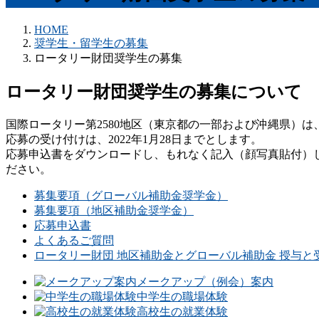
HOME
奨学生・留学生の募集
ロータリー財団奨学生の募集
ロータリー財団奨学生の募集について
国際ロータリー第2580地区（東京都の一部および沖縄県）は
応募の受け付けは、2022年1月28日までとします。
応募申込書をダウンロードし、もれなく記入（顔写真貼付）し、
ださい。
募集要項（グローバル補助金奨学金）
募集要項（地区補助金奨学金）
応募申込書
よくあるご質問
ロータリー財団 地区補助金とグローバル補助金 授与と受
メークアップ（例会）案内
中学生の職場体験
高校生の就業体験