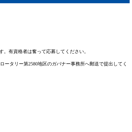
います。有資格者は奮って応募してください。
ロータリー第2580地区のガバナー事務所へ郵送で提出してく