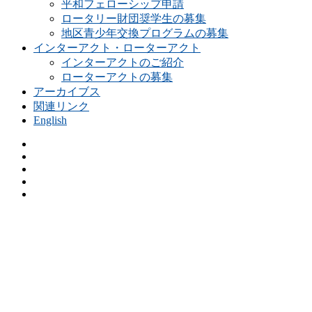
平和フェローシップ申請
ロータリー財団奨学生の募集
地区青少年交換プログラムの募集
インターアクト・ローターアクト
インターアクトのご紹介
ローターアクトの募集
アーカイブス
関連リンク
English