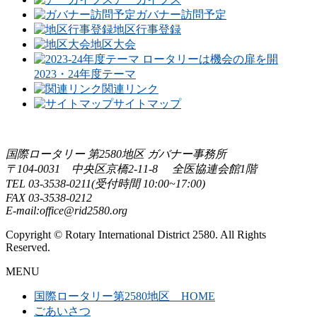
ガバナー訪問予定
地区行事登録
地区大会
2023・24年度テーマ
関連リンク
サイトマップ
国際ロータリー 第2580地区 ガバナー事務所
〒104-0031 中央区京橋2-11-8 全医協連会館1階
TEL 03-3538-0211(受付時間 10:00~17:00)
FAX 03-3538-0212
E-mail:office@rid2580.org
Copyright © Rotary International District 2580. All Rights
Reserved.
MENU
国際ロータリー第2580地区 HOME
ごあいさつ