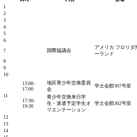
1
2
3
4
5
6
アメリカ フロリダ
国際協議会
7
ーランド
8
9
10
地区青少年交換委員
15:00-
学士会館307号室
17:00
会
11
青少年交換来日学
17:30-
生・派遣予定学生オ
学士会館302号室
19:30
リエンテーション
12
13
14