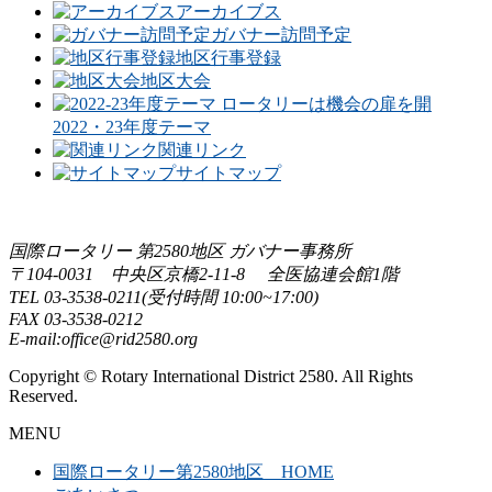
アーカイブス
ガバナー訪問予定
地区行事登録
地区大会
2022・23年度テーマ
関連リンク
サイトマップ
国際ロータリー 第2580地区 ガバナー事務所
〒104-0031 中央区京橋2-11-8 全医協連会館1階
TEL 03-3538-0211(受付時間 10:00~17:00)
FAX 03-3538-0212
E-mail:office@rid2580.org
Copyright © Rotary International District 2580. All Rights
Reserved.
MENU
国際ロータリー第2580地区 HOME