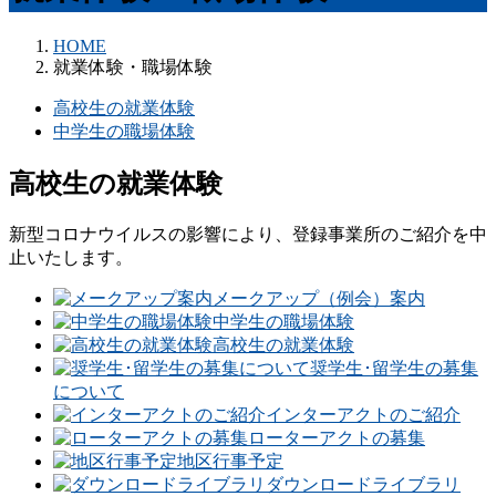
HOME
就業体験・職場体験
高校生の就業体験
中学生の職場体験
高校生の就業体験
新型コロナウイルスの影響により、登録事業所のご紹介を中
止いたします。
メークアップ（例会）案内
中学生の職場体験
高校生の就業体験
奨学生･留学生の募集
について
インターアクトのご紹介
ローターアクトの募集
地区行事予定
ダウンロードライブラリ