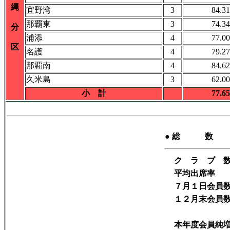
縄
宜野湾
3
84.31
那覇東
3
74.34
分
浦添
4
77.00
区
名護
4
79.27
那覇南
4
84.62
久米島
3
62.00
小 計
77.65
●
総 数
ク ラ ブ 
平均出席率
７月１日会員
１２月末会員
本年度会員純