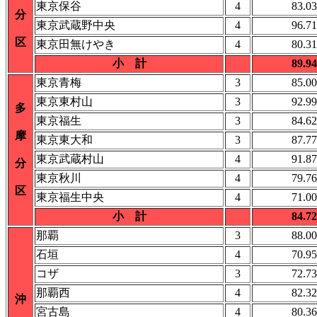
東京保谷
4
83.03
分
東京武蔵野中央
4
96.71
区
東京田無けやき
4
80.31
小 計
89.94
東京青梅
3
85.00
東京東村山
3
92.99
多
東京福生
3
84.62
摩
東京東大和
3
87.77
東京武蔵村山
4
91.87
分
東京秋川
4
79.76
区
東京福生中央
4
71.00
小 計
84.72
那覇
3
88.00
石垣
4
70.95
コザ
3
72.73
那覇西
4
82.32
沖
宮古島
4
80.36