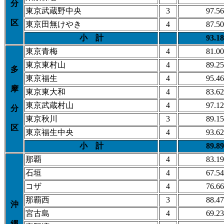
分
東京武蔵野中央
3
97.56
区
東京田無けやき
4
87.50
小 計
93.18
東京青梅
4
81.00
東京東村山
4
89.25
多
東京福生
4
95.46
摩
東京東大和
4
83.62
東京武蔵村山
4
97.12
分
東京秋川
3
89.15
区
東京福生中央
4
93.62
小 計
89.89
那覇
4
83.19
石垣
4
67.54
コザ
4
76.66
那覇西
3
88.47
沖
宮古島
4
69.23
縄