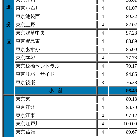
北
東京小石川
4
81.07
東京池袋西
4
89.32
分
東京上野
4
82.02
東京浅草中央
4
97.28
東京豊島東
4
88.89
区
東京あすか
4
85.00
東京本郷
4
77.78
東京板橋セントラル
4
79.17
東京リバーサイド
4
94.86
東京後楽
3
76.38
小 計
86.48
東京東
4
80.18
東京江北
4
93.70
東京江東
4
97.12
東京江戸川
4
100.00
東京葛飾
4
89.67